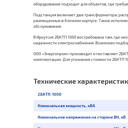
оборудование подходит для объектов, где требуе
Подстанция включает два трансформатора, распр
размещенные в блочном корпусе. Такое исполнен
обслуживания.
В Иркутске 2БКТП 1000 востребована там, где не
надежности электроснабжения. Возможен подбор
ООО «Энергопром» производит и поставляет 2БКТ
комплектации. Для уточнения стоимости 2БКТП 10
Технические характеристи
2БКТП-1000
Номинальная мощность, кВА
Номинальное напряжение на стороне ВН, кВ