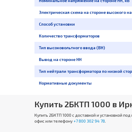
Номинальное напряжение на стороне НН, кВ
Электрическая схема на стороне высокого н
Способ установки
Количество трансформаторов
Тип высоковольтного ввода (ВН)
Вывод на стороне НН
Тип нейтрали трансформатора по низкой стор
Нормативные документы
Купить 2БКТП 1000 в Ир
Купить
2БКТП 1000
с доставкой и установкой под
офис или телефону
+7 800 302 94 78
.