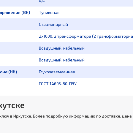
0,4
апряжения (ВН)
Тупиковая
Стационарный
2х1000, 2 трансформатора (2 трансформаторна
Воздушный, кабельный
Воздушный, кабельный
оне (НН)
Глухозаземленная
ГОСТ 14695-80, ПЭУ
кутске
 ключ в Иркутске. Более подробную информацию по доставке, цене