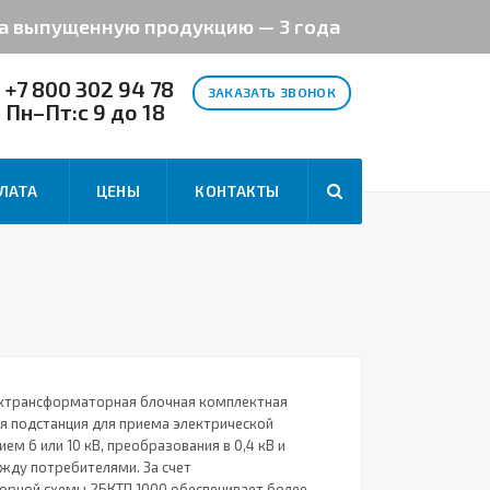
на выпущенную продукцию — 3 года
+7 800 302 94 78
ЗАКАЗАТЬ ЗВОНОК
Пн–Пт:с 9 до 18
ЛАТА
ЦЕНЫ
КОНТАКТЫ
хтрансформаторная блочная комплектная
 подстанция для приема электрической
ем 6 или 10 кВ, преобразования в 0,4 кВ и
жду потребителями. За счет
рной схемы 2БКТП 1000 обеспечивает более