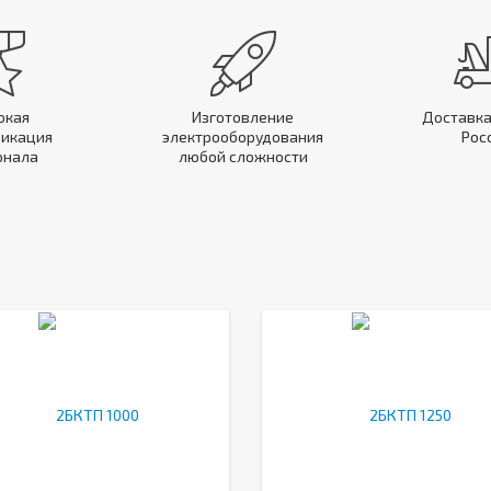
окая
Изготовление
Доставка
икация
электрооборудования
Рос
онала
любой сложности