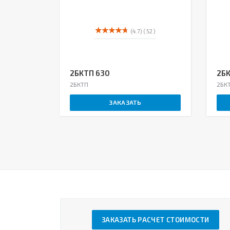
(4.7)
( 52 )
2БКТП 630
2БК
2БКТП
2БК
ЗАКАЗАТЬ
ЗАКАЗАТЬ РАСЧЕТ СТОИМОСТИ