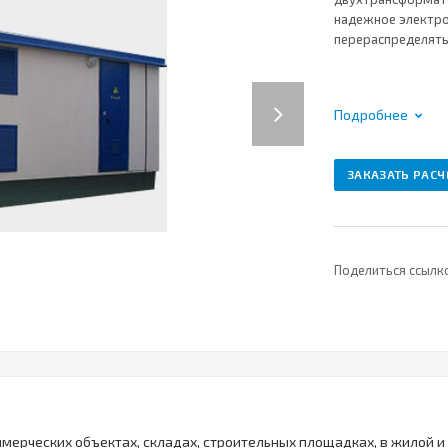
надежное электро
перераспределят
Next
Подробнее
ЗАКАЗАТЬ РАСЧ
Поделиться ссылк
мерческих объектах, складах, строительных площадках, в жилой 