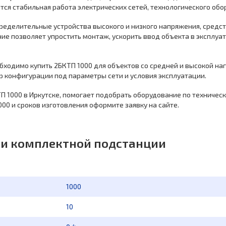
тся стабильная работа электрических сетей, технологического об
еделительные устройства высокого и низкого напряжения, средст
ие позволяет упростить монтаж, ускорить ввод объекта в эксплуа
обходимо купить 2БКТП 1000 для объектов со средней и высокой н
 конфигурации под параметры сети и условия эксплуатации.
П 1000 в Иркутске, помогает подобрать оборудование по техничес
00 и сроков изготовления оформите заявку на сайте.
ки комплектной подстанции
1000
10