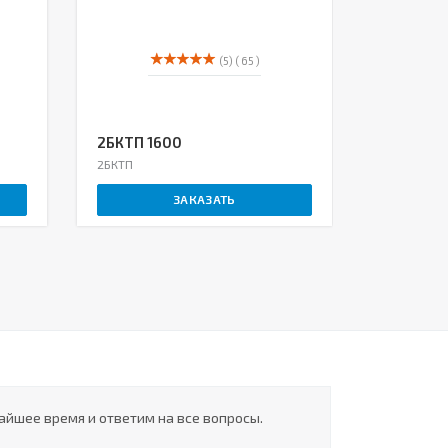
(5)
( 65 )
2БКТП 1600
2БКТП 2
2БКТП
2БКТП
ЗАКАЗАТЬ
айшее время и ответим на все вопросы.