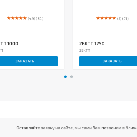
(4.9)
( 82 )
(5)
( 71 )
ТП 1000
2БКТП 1250
ТП
2БКТП
ЗАКАЗАТЬ
ЗАКАЗАТЬ
Оставляйте заявку на сайте, мы сами Вам позвоним в ближ