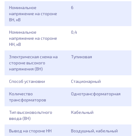
Номинальное
6
напряжение на стороне
ВН, кВ
Номинальное
0,4
напряжение на стороне
НН, кВ
Электрическая схема на
Тупиковая
стороне высокого
напряжения (ВН)
Способ установки
Стационарный
Количество
Однотрансформаторная
трансформаторов
Тип высоковольтного
Кабельный
ввода (ВН)
Вывод на стороне НН
Воздушный, кабельный