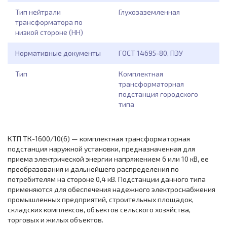
Тип нейтрали
Глухозаземленная
трансформатора по
низкой стороне (НН)
Нормативные документы
ГОСТ 14695-80, ПЭУ
Тип
Комплектная
трансформаторная
подстанция городского
типа
КТП ТК-1600/10(6) — комплектная трансформаторная
подстанция наружной установки, предназначенная для
приема электрической энергии напряжением 6 или 10 кВ, ее
преобразования и дальнейшего распределения по
потребителям на стороне 0,4 кВ. Подстанции данного типа
применяются для обеспечения надежного электроснабжения
промышленных предприятий, строительных площадок,
складских комплексов, объектов сельского хозяйства,
торговых и жилых объектов.