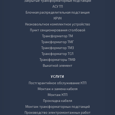
Закрытые трансформаторные подстанции
АСУ ТП
Блочная распределительная подстанция
КРУН
Низковольтное комплектное устройство
Пункт секционирования столбовой
Трансформатор ТМ
Трансформатор ТМГ
Трансформатор ТМЗ
Трансформатор ТСЛ
Трансформаторы ТМФ
Выкатной элемент
УСЛУГИ
Постгарантийное обслуживание КТП
Монтаж и замена кабеля
Монтаж КТП
Прокладка кабеля
Монтаж трансформаторных подстанций
Производство электромонтажных работ