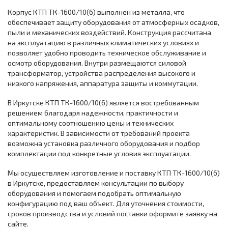
Корпус КТП ТК-1600/10(6) выполнен из металла, что
обеспечивает защиту оборудования от атмосферных осадков,
пыли и механических воздействий. Конструкция рассчитана
на эксплуатацию в различных климатических условиях и
позволяет удобно проводить техническое обслуживание и
осмотр оборудования. Внутри размещаются силовой
трансформатор, устройства распределения высокого и
низкого напряжения, аппаратура защиты и коммутации.
В Иркутске КТП ТК-1600/10(6) является востребованным
решением благодаря надежности, практичности и
оптимальному соотношению цены и технических
характеристик. В зависимости от требований проекта
возможна установка различного оборудования и подбор
комплектации под конкретные условия эксплуатации.
Мы осуществляем изготовление и поставку КТП ТК-1600/10(6)
в Иркутске, предоставляем консультации по выбору
оборудования и помогаем подобрать оптимальную
конфигурацию под ваш объект. Для уточнения стоимости,
сроков производства и условий поставки оформите заявку на
сайте.