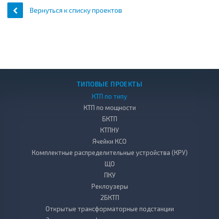
Вернуться к списку проектов
ТИПОВЫЕ ПРОЕКТЫ
КТП по типу
КТП по мощности
БКТП
КТПНУ
Ячейки КСО
Комплектные распределительные устройства (КРУ)
ЩО
ПКУ
Реклоузеры
2БКТП
Открытые трансформаторные подстанции