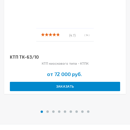
(4.7)
( 34 )
КТП ТК-63/10
КТП киоскового типа - КТПК
от 72 000 руб.
ЗАКАЗАТЬ