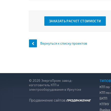
ЗАКАЗАТЬ РАСЧЕТ СТОИМОСТИ
Вернуться к списку проектов
© 2026 ЭнергоПром: завод-
ТИПОВ
изготовитель КТП и
КТП по 
электрооборудования в Иркутске
КТП по
БКТП
Продвижение сайтов
КТПНУ
Ячейки