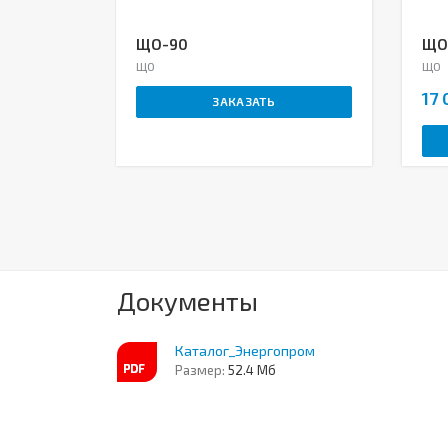
ЩО-90
ЩО
ЩО
ЩО
17 
ЗАКАЗАТЬ
Документы
Каталог_Энергопром
Размер:
52.4 Мб