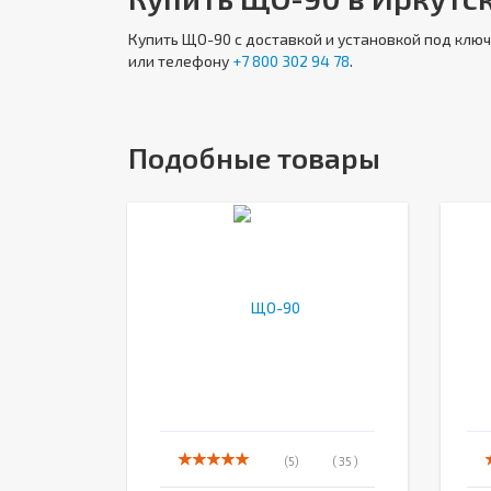
Купить
ЩО-90
с доставкой и установкой под клю
или телефону
+7 800 302 94 78
.
Подобные товары
(5)
( 35 )