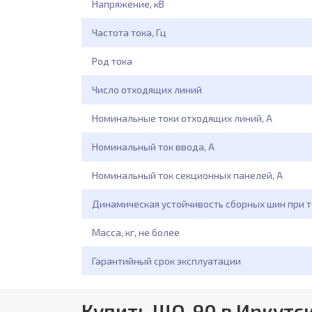
Напряжение, кВ
Частота тока, Гц
Род тока
Число отходящих линий
Номинальные токи отходящих линий, А
Номинальный ток ввода, А
Номинальный ток секционных панелей, А
Динамическая устойчивость сборных шин при т
Масса, кг, не более
Гарантийный срок эксплуатации
Купить ЩО-90 в Иркутс