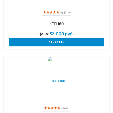
(4.8)
( 75 )
КТП 160
52 000 руб.
Цена:
ЗАКАЗАТЬ
(5)
( 80 )