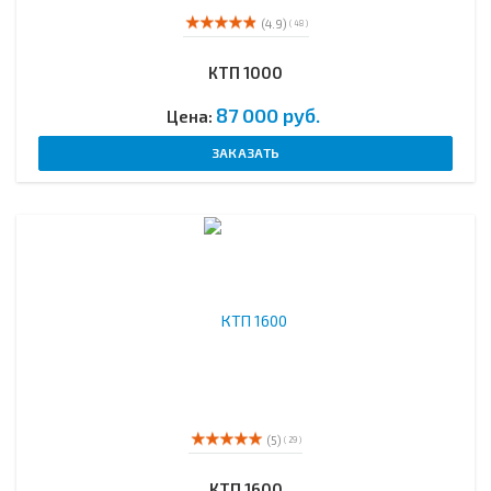
(4.9)
( 48 )
КТП 1000
87 000 руб.
Цена:
ЗАКАЗАТЬ
(5)
( 29 )
КТП 1600