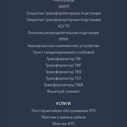
Реклоузеры
2БКТП
Открытые трансформаторные подстанции
Закрытые трансформаторные подстанции
АСУ ТП
Блочная распределительная подстанция
КРУН
Низковольтное комплектное устройство
Пункт секционирования столбовой
Трансформатор ТМ
Трансформатор ТМГ
Трансформатор ТМЗ
Трансформатор ТСЛ
Трансформаторы ТМФ
Выкатной элемент
УСЛУГИ
Постгарантийное обслуживание КТП
Монтаж и замена кабеля
Монтаж КТП