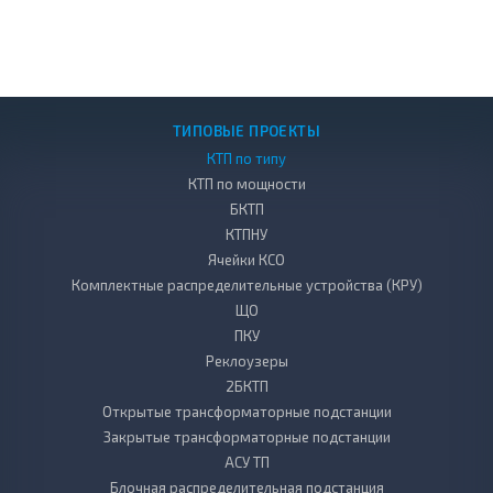
ТИПОВЫЕ ПРОЕКТЫ
КТП по типу
КТП по мощности
БКТП
КТПНУ
Ячейки КСО
Комплектные распределительные устройства (КРУ)
ЩО
ПКУ
Реклоузеры
2БКТП
Открытые трансформаторные подстанции
Закрытые трансформаторные подстанции
АСУ ТП
Блочная распределительная подстанция