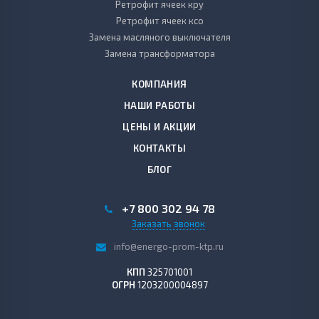
Ретрофит ячеек кру
Ретрофит ячеек ксо
Замена масляного выключателя
Замена трансформатора
КОМПАНИЯ
НАШИ РАБОТЫ
ЦЕНЫ И АКЦИИ
КОНТАКТЫ
БЛОГ
+7 800 302 94 78
Заказать звонок
info@energo-prom-ktp.ru
КПП
325701001
ОГРН
1203200004897