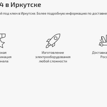
4 в Иркутске
ой под ключ в Иркутске. Более подробную информацию по доставке
окая
Изготовление
Доставка
икация
электрооборудования
Рос
онала
любой сложности