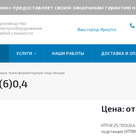
ром» предоставляет своим заказчикам гарантию 
роизводство
лектрооборудования
Ваш город: Иркутск
юбой сложности
УСЛУГИ
НАШИ РАБОТЫ
ДОСТАВКА И ОП
овые трансформаторные подстанции
(6)0,4
Цена: от
КТП М 25/10(6)0,
подстанция (КТПМ