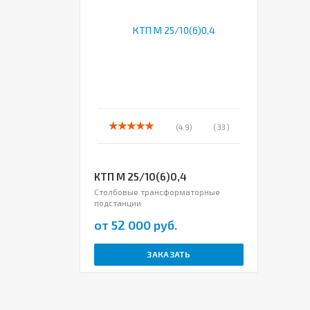
(4.9)
( 33 )
КТП М 25/10(6)0,4
Столбовые трансформаторные
подстанции
от 52 000 руб.
ЗАКАЗАТЬ