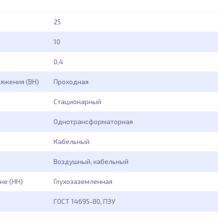
25
10
0,4
ряжения (ВН)
Проходная
Стационарный
Однотрансформаторная
Кабельный
Воздушный, кабельный
не (НН)
Глухозаземленная
ГОСТ 14695-80, ПЭУ