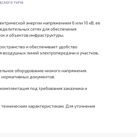
дского типа
ктрической энергии напряжением 6 или 10 кВ, ее
ределительных сетях для обеспечения
ок и объектов инфраструктуры.
пространство и обеспечивает удобство
 воздушных линий электропередачи и участков,
тельное оборудование низкого напряжения.
х нормативных документов.
 комплектация под требования заказчика и
и техническим характеристикам. Для уточнения