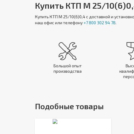
Купить КТП М 25/10(6)0,
Купить
КТП М 25/10(6)0,4
с доставкой и установк
наш офис или телефону
+7 800 302 94 78
.
Большой опыт
Выс
производства
квалиф
перс
Подобные товары