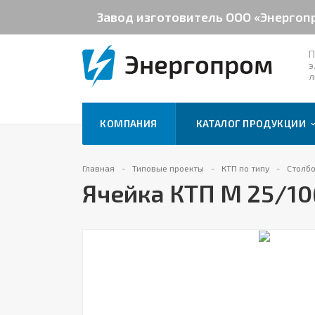
Завод изготовитель ООО «Энергоп
П
э
л
КОМПАНИЯ
КАТАЛОГ ПРОДУКЦИИ
Главная
Типовые проекты
КТП по типу
Столб
Ячейка КТП М 25/10