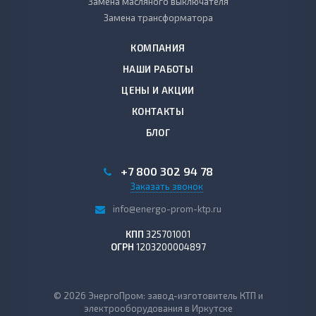
Замена масляного выключателя
Замена трансформатора
КОМПАНИЯ
НАШИ РАБОТЫ
ЦЕНЫ И АКЦИИ
КОНТАКТЫ
БЛОГ
+7 800 302 94 78
Заказать звонок
info@energo-prom-ktp.ru
КПП
325701001
ОГРН
1203200004897
© 2026 ЭнергоПром: завод-изготовитель КТП и
электрооборудования в Иркутске