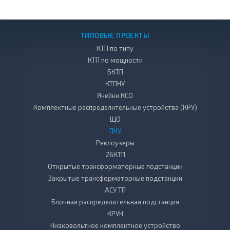
ТИПОВЫЕ ПРОЕКТЫ
КТП по типу
КТП по мощности
БКТП
КТПНУ
Ячейки КСО
Комплектные распределительные устройства (КРУ)
ЩО
ПКУ
Реклоузеры
2БКТП
Открытые трансформаторные подстанции
Закрытые трансформаторные подстанции
АСУ ТП
Блочная распределительная подстанция
КРУН
Низковольтное комплектное устройство