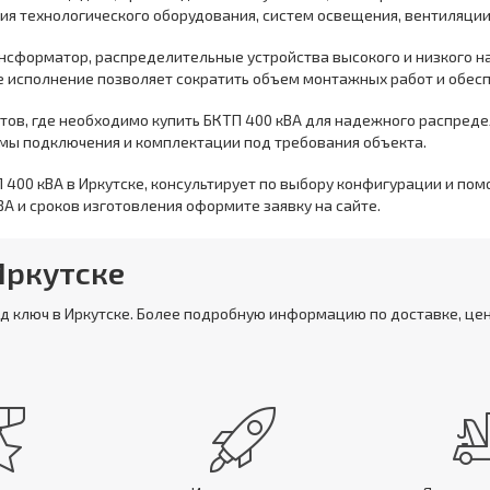
ия технологического оборудования, систем освещения, вентиляции,
нсформатор, распределительные устройства высокого и низкого н
е исполнение позволяет сократить объем монтажных работ и обесп
ктов, где необходимо купить БКТП 400 кВА для надежного распред
емы подключения и комплектации под требования объекта.
 400 кВА в Иркутске, консультирует по выбору конфигурации и по
А и сроков изготовления оформите заявку на сайте.
Иркутске
од ключ в Иркутске. Более подробную информацию по доставке, це