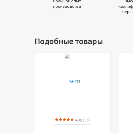
Большой опыт
Выс
производства
квалиф
перс
Подобные товары
(4.8)
( 80 )