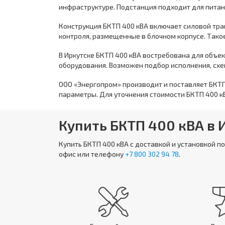
инфраструктуре. Подстанция подходит для питан
Конструкция БКТП 400 кВА включает силовой тра
контроля, размещенные в блочном корпусе. Тако
В Иркутске БКТП 400 кВА востребована для объе
оборудования. Возможен подбор исполнения, сх
ООО «Энергопром» производит и поставляет БКТП
параметры. Для уточнения стоимости БКТП 400 кВ
Купить БКТП 400 кВА в 
Купить
БКТП 400 кВА
с доставкой и установкой п
офис или телефону
+7 800 302 94 78
.