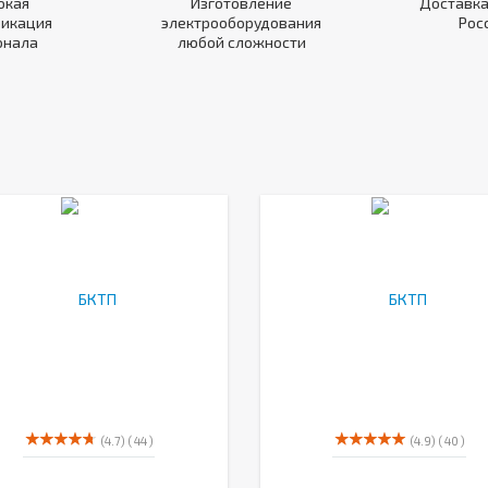
окая
Изготовление
Доставка
икация
электрооборудования
Рос
онала
любой сложности
(4.7)
( 44 )
(4.9)
( 40 )