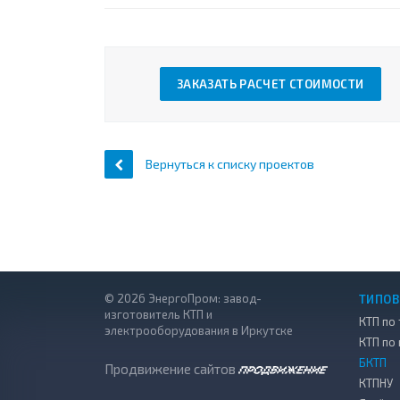
ЗАКАЗАТЬ РАСЧЕТ СТОИМОСТИ
Вернуться к списку проектов
© 2026 ЭнергоПром: завод-
ТИПОВ
изготовитель КТП и
КТП по 
электрооборудования в Иркутске
КТП по
БКТП
Продвижение сайтов
КТПНУ