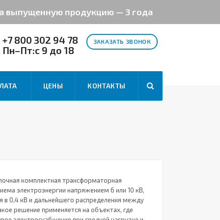
на выпущенную продукцию — 3 года
+7 800 302 94 78
ЗАКАЗАТЬ ЗВОНОК
Пн–Пт:с 9 до 18
ЛАТА
ЦЕНЫ
КОНТАКТЫ
лочная комплектная трансформаторная
иема электроэнергии напряжением 6 или 10 кВ,
я в 0,4 кВ и дальнейшего распределения между
акое решение применяется на объектах, где
ивое электроснабжение при средней нагрузке и