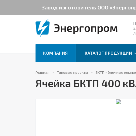
Завод изготовитель ООО «Энергоп
П
э
л
КОМПАНИЯ
КАТАЛОГ ПРОДУКЦИИ
Главная
Типовые проекты
БКТП - блочные комп
Ячейка БКТП 400 к