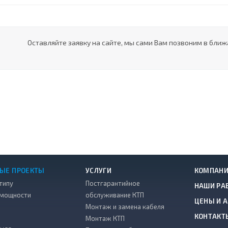
Оставляйте заявку на сайте, мы сами Вам позвоним в ближ
ЫЕ ПРОЕКТЫ
УСЛУГИ
КОМПАН
типу
Постгарантийное
НАШИ РА
 мощности
обслуживание КТП
ЦЕНЫ И 
Монтаж и замена кабеля
КОНТАКТ
Монтаж КТП