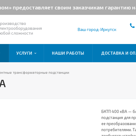
ром» предоставляет своим заказчикам гарантию 
роизводство
лектрооборудования
Ваш город: Иркутск
юбой сложности
УСЛУГИ
НАШИ РАБОТЫ
ДОСТАВКА И ОП
лектные трансформаторные подстанции
ВА
БКТП 400 кВА — б
подстанция для пр
ее преобразовани
потребителями. Т
требуется устойч