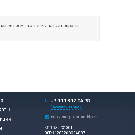
айшее время и ответим на все вопросы.
+7 800 302 94 78
ИЯ
Заказать звонок
БОТЫ
info@energo-prom-ktp.ru
АКЦИИ
КПП
325701001
Ы
ОГРН
1203200004897