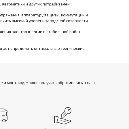
 автоматики и других потребителей.
апряжения, аппаратуру защиты, коммутации и
ечить высокий уровень заводской готовности.
еления электроэнергии и стабильной работы
могает определить оптимальные технические
не и монтажу, можно получить обратившись в наш