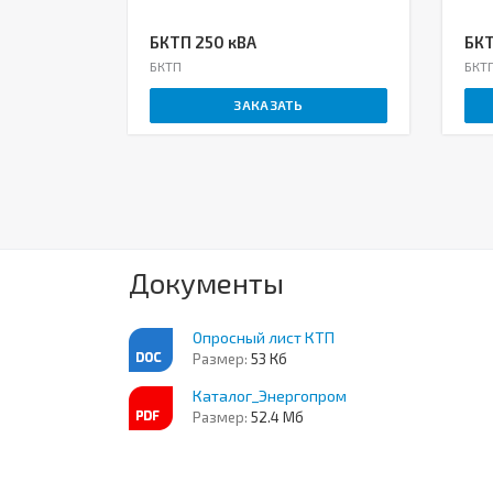
БКТП 250 кВА
БКТ
БКТП
БКТ
ЗАКАЗАТЬ
Документы
Опросный лист КТП
Размер:
53 Кб
Каталог_Энергопром
Размер:
52.4 Мб