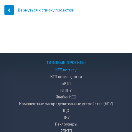
Вернуться к списку проектов
ТИПОВЫЕ ПРОЕКТЫ
КТП по типу
КТП по мощности
БКТП
КТПНУ
Ячейки КСО
Комплектные распределительные устройства (КРУ)
ЩО
ПКУ
Реклоузеры
2БКТП